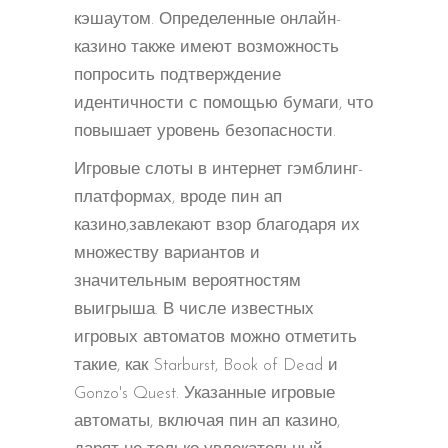
кэшаутом. Определенные онлайн-
казино также имеют возможность
попросить подтверждение
идентичности с помощью бумаги, что
повышает уровень безопасности.
Игровые слоты в интернет гэмблинг-
платформах, вроде пин ап
казино,завлекают взор благодаря их
множеству вариантов и
значительным вероятностям
выигрыша. В числе известных
игровых автоматов можно отметить
такие, как Starburst, Book of Dead и
Gonzo's Quest. Указанные игровые
автоматы, включая пин ап казино,