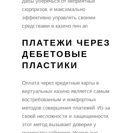
дабы уберечься от неприятных
сюрпризов, и максимально
эффективно управлять своими
средствами в казино пин ап.
ПЛАТЕЖИ ЧЕРЕЗ
ДЕБЕТОВЫЕ
ПЛАСТИКИ
Оплата через кредитные карты в
виртуальных казино является самым
востребованным и комфортных
методов совершения платежей. Из-за
своей несложности и защищенности,
этот метод вызывает доверие у