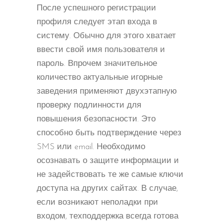
После успешного регистрации
профиля следует этап входа в
систему. Обычно для этого хватает
ввести свой имя пользователя и
пароль. Впрочем значительное
количество актуальные игорные
заведения применяют двухэтапную
проверку подлинности для
повышения безопасности. Это
способно быть подтверждение через
SMS или email. Необходимо
осознавать о защите информации и
не задействовать те же самые ключи
доступа на других сайтах. В случае,
если возникают неполадки при
входом, техподдержка всегда готова