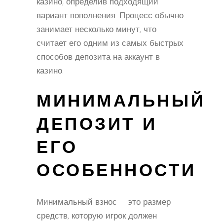
казино, определив подходящий
вариант пополнения. Процесс обычно
занимает несколько минут, что
считает его одним из самых быстрых
способов депозита на аккаунт в
казино.
МИНИМАЛЬНЫЙ
ДЕПОЗИТ И
ЕГО
ОСОБЕННОСТИ
Минимальный взнос — это размер
средств, которую игрок должен