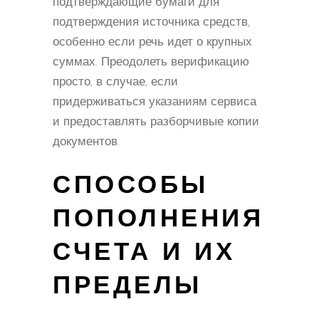
подтверждающие бумаги для
подтверждения источника средств,
особенно если речь идет о крупных
суммах. Преодолеть верификацию
просто, в случае, если
придерживаться указаниям сервиса
и предоставлять разборчивые копии
документов.
СПОСОБЫ
ПОПОЛНЕНИЯ
СЧЕТА И ИХ
ПРЕДЕЛЫ