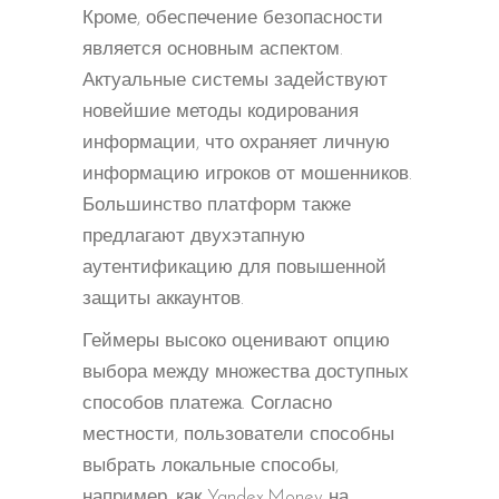
Кроме, обеспечение безопасности
является основным аспектом.
Актуальные системы задействуют
новейшие методы кодирования
информации, что охраняет личную
информацию игроков от мошенников.
Большинство платформ также
предлагают двухэтапную
аутентификацию для повышенной
защиты аккаунтов.
Геймеры высоко оценивают опцию
выбора между множества доступных
способов платежа. Согласно
местности, пользователи способны
выбрать локальные способы,
например, как Yandex.Money на