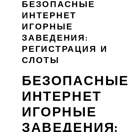
БЕЗОПАСНЫЕ
ИНТЕРНЕТ
ИГОРНЫЕ
ЗАВЕДЕНИЯ:
РЕГИСТРАЦИЯ И
СЛОТЫ
БЕЗОПАСНЫЕ
ИНТЕРНЕТ
ИГОРНЫЕ
ЗАВЕДЕНИЯ: