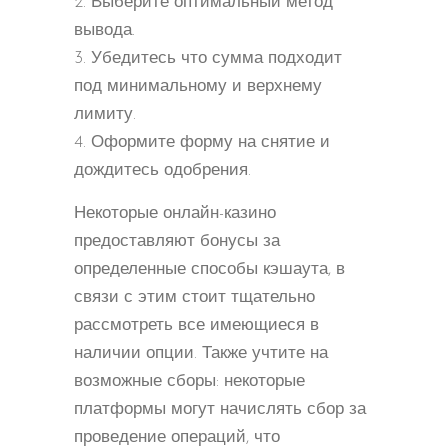
Выберите оптимальный метод
вывода.
Убедитесь что сумма подходит
под минимальному и верхнему
лимиту.
Оформите форму на снятие и
дождитесь одобрения.
Некоторые онлайн-казино
предоставляют бонусы за
определенные способы кэшаута, в
связи с этим стоит тщательно
рассмотреть все имеющиеся в
наличии опции. Также учтите на
возможные сборы: некоторые
платформы могут начислять сбор за
проведение операций, что