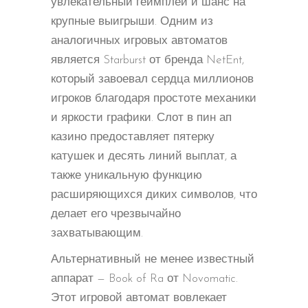
увлекательный геймплей и шанс на
крупные выигрыши. Одним из
аналогичных игровых автоматов
является Starburst от бренда NetEnt,
который завоевал сердца миллионов
игроков благодаря простоте механики
и яркости графики. Слот в пин ап
казино предоставляет пятерку
катушек и десять линий выплат, а
также уникальную функцию
расширяющихся диких символов, что
делает его чрезвычайно
захватывающим.
Альтернативный не менее известный
аппарат — Book of Ra от Novomatic.
Этот игровой автомат вовлекает