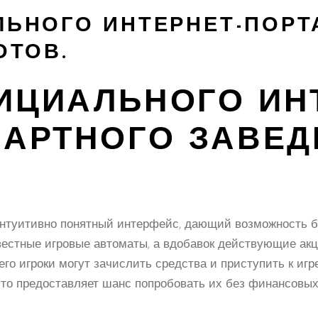
ЬНОГО ИНТЕРНЕТ-ПОРТ
ОТОВ.
ИЦИАЛЬНОГО ИН
ЗАРТНОГО ЗАВЕД
нтуитивно понятный интерфейс, дающий возможность бы
вестные игровые автоматы, а вдобавок действующие акци
чего игроки могут зачислить средства и приступить к и
что предоставляет шанс попробовать их без финансовых