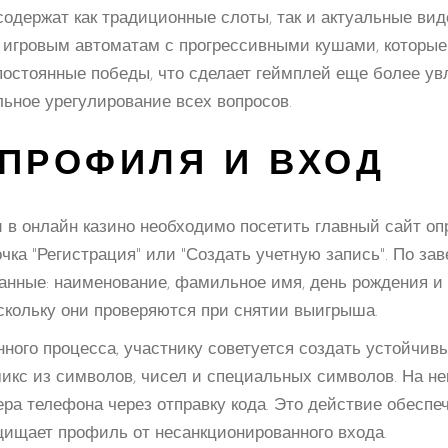
содержат как традиционные слоты, так и актуальные в
игровым автоматам с прогрессивными кушами, которые
стоянные победы, что сделает геймплей еще более увл
льное урегулирование всех вопросов.
 ПРОФИЛЯ И ВХОД
и в онлайн казино необходимо посетить главный сайт о
ка "Регистрация" или "Создать учетную запись". По зав
данные: наименование, фамильное имя, день рождения и 
скольку они проверяются при снятии выигрыша.
ного процесса, участнику советуется создать устойчив
микс из символов, чисел и специальных символов. На не
ра телефона через отправку кода. Это действие обеспе
ищает профиль от несанкционированного входа.