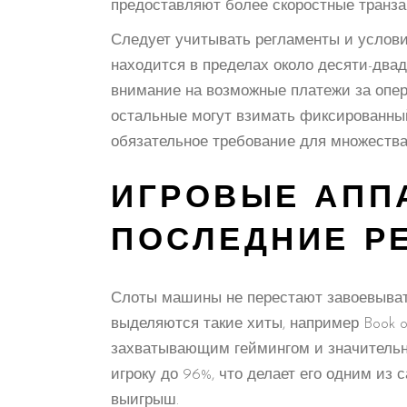
предоставляют более скоростные транзак
Следует учитывать регламенты и услови
находится в пределах около десяти-двад
внимание на возможные платежи за опер
остальные могут взимать фиксированны
обязательное требование для множества
ИГРОВЫЕ АПП
ПОСЛЕДНИЕ Р
Слоты машины не перестают завоевывать
выделяются такие хиты, например Book of 
захватывающим геймингом и значительн
игроку до 96%, что делает его одним из
выигрыш.