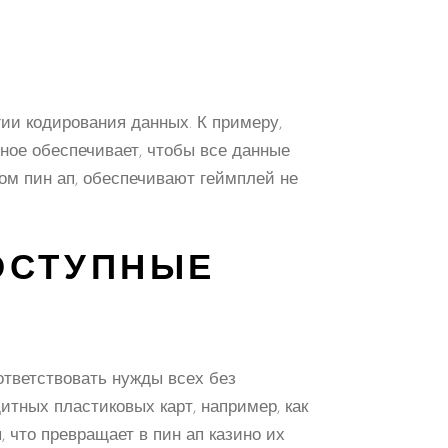
ии кодирования данных. К примеру,
ное обеспечивает, чтобы все данные
ом пин ап, обеспечивают геймплей не
ОСТУПНЫЕ
ответствовать нужды всех без
тных пластиковых карт, например, как
 что превращает в пин ап казино их