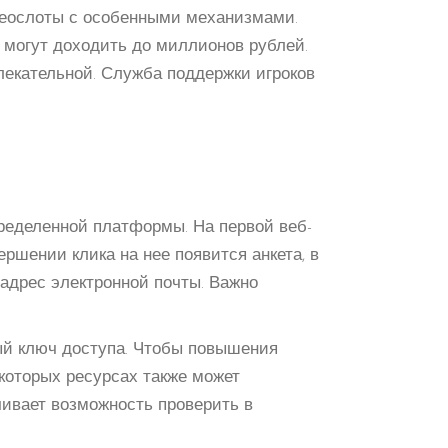
идеослоты с особенными механизмами.
 могут доходить до миллионов рублей.
екательной. Служба поддержки игроков
пределенной платформы. На первой веб-
ершении клика на нее появится анкета, в
адрес электронной почты. Важно
ый ключ доступа. Чтобы повышения
которых ресурсах также может
чивает возможность проверить в