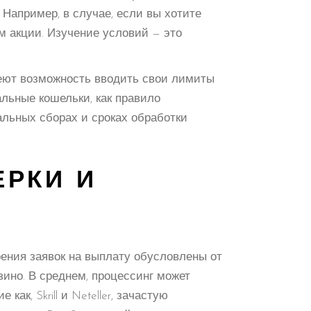
 Например, в случае, если вы хотите
м акции. Изучение условий — это
еют возможность вводить свои лимиты
льные кошельки, как правило
льных сборах и сроках обработки
ЕРКИ И
рения заявок на выплату обусловлены от
ино. В среднем, процессинг может
ак, Skrill и Neteller, зачастую