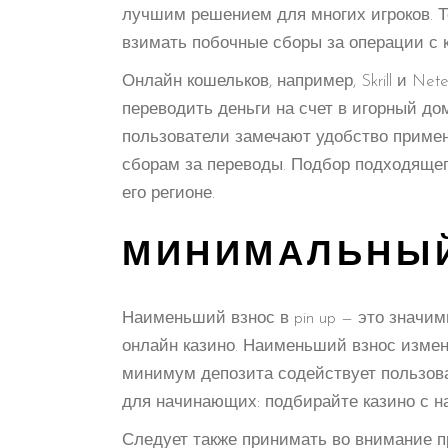
лучшим решением для многих игроков. Т
взимать побочные сборы за операции с к
Онлайн кошельков, например, Skrill и Ne
переводить деньги на счет в игорный до
пользователи замечают удобство примене
сборам за переводы. Подбор подходящег
его регионе.
МИНИМАЛЬНЫЙ
Наименьший взнос в pin up — это значим
онлайн казино. Наименьший взнос изменя
минимум депозита содействует пользов
для начинающих: подбирайте казино с 
Следует также принимать во внимание п