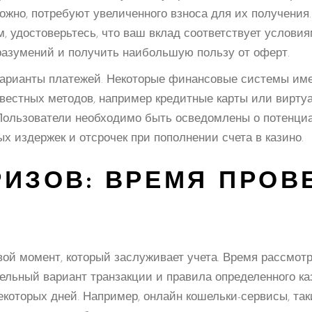
жно, потребуют увеличенного взноса для их получения.
 удостоверьтесь, что ваш вклад соответствует условия
разумений и получить наибольшую пользу от оферт.
 варианты платежей. Некоторые финансовые системы им
естных методов, например кредитные карты или виртуа
Пользователи необходимо быть осведомлены о потенциа
ых издержек и отсрочек при пополнении счета в казино.
ИЗОВ: ВРЕМЯ ПРОВ
вой момент, который заслуживает учета. Время рассмот
ельный вариант транзакции и правила определенного каз
оторых дней. Например, онлайн кошельки-сервисы, такие к