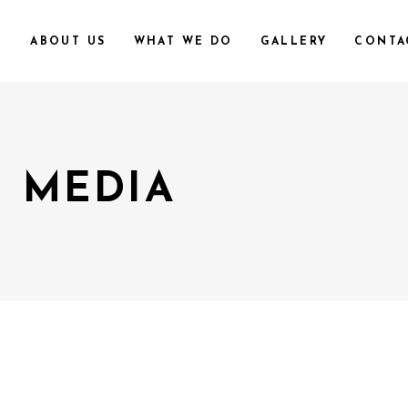
E
ABOUT US
WHAT WE DO
GALLERY
CONTA
 MEDIA