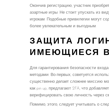
Окончив регистрацию, участник приобрет
азартные игры. Не стоит упускать из в
игрокам. Подобные привилегии могут со
более увлекательным и выгодным.
ЗАЩИТА ЛОГИ
ИМЕЮЩИЕСЯ 
Для гарантирования безопасности входа
методами. Во-первых, советуется испол
существенно делает сложнее миссию мо
как pin up, предлагают 2FA, что добавл
верифицировать свою личность через с
Помимо, этого, следует учитывать о сл