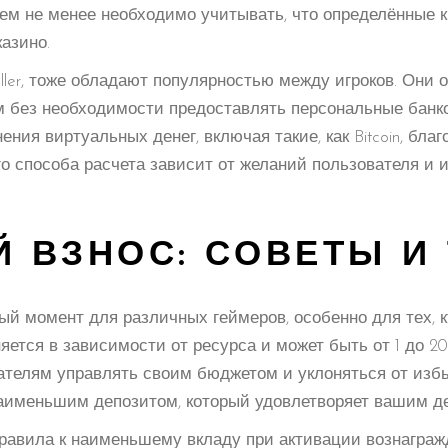
ем не менее необходимо учитывать, что определённые 
азино.
teller, тоже обладают популярностью между игроков. Он
м без необходимости предоставлять персональные банко
ния виртуальных денег, включая такие, как Bitcoin, бл
о способа расчета зависит от желаний пользователя и
 ВЗНОС: СОВЕТЫ И
ый момент для различных геймеров, особенно для тех, к
ется в зависимости от ресурса и может быть от 1 до 2
ателям управлять своим бюджетом и уклоняться от изб
наименьшим депозитом, который удовлетворяет вашим д
равила к наименьшему вкладу при активации вознагра