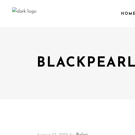
HOM
BLACKPEARL