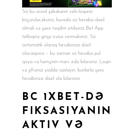
Siz bu sosial şəbəkənin veb-loquna
köçürüləcəksiniz, burada siz hesaba daxil
olmalı və şəxsi təqdim etdiyiniz Bet App
tətbiqinə girişə icazə verməlisiniz. Siz
avtomatik olaraq hesabınıza daxil
olacaqsınız – bu zaman siz hesaba pul
qoya və həmçinin mərc edə bilərsiniz. Loqin
və şifrənizi yadda saxlayın, bunlarla şəxsi
hesabınıza daxil ola bilərsiniz.
BC 1XBET-DƏ
FIKSASIYANIN
AKTIV VƏ