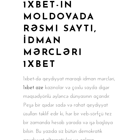
1XBET-IN
MOLDOVADA
RƏSMI SAYTI,
İDMAN
MƏRCLƏRI
1XBET
1xbet-də qeydiyyat maraqlı idman mərcləri,
1xbet aze
kazinolar və çoxlu sayda digər
məqsədyönlü əyləncə dünyasının açarıdır.
Peşə bir qədər sadə və rahat qeydiyyat
üsulları təklif edir ki, hər bir veb-sörfçü tez
bir zamanda hesab yarada və işə başlaya
bilsin. Bu yazıda siz bütün demokratik