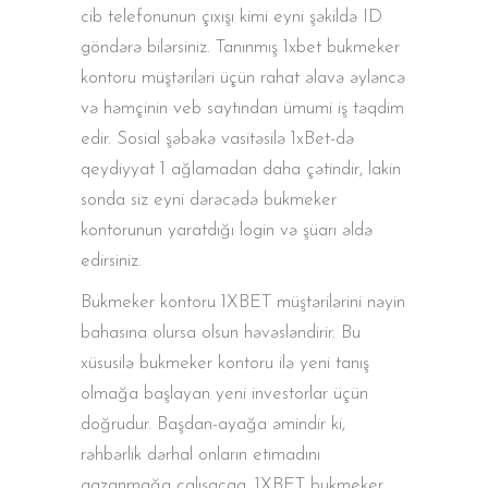
cib telefonunun çıxışı kimi eyni şəkildə ID
göndərə bilərsiniz. Tanınmış 1xbet bukmeker
kontoru müştəriləri üçün rahat əlavə əyləncə
və həmçinin veb saytından ümumi iş təqdim
edir. Sosial şəbəkə vasitəsilə 1xBet-də
qeydiyyat 1 ağlamadan daha çətindir, lakin
sonda siz eyni dərəcədə bukmeker
kontorunun yaratdığı login və şüarı əldə
edirsiniz.
Bukmeker kontoru 1XBET müştərilərini nəyin
bahasına olursa olsun həvəsləndirir. Bu
xüsusilə bukmeker kontoru ilə yeni tanış
olmağa başlayan yeni investorlar üçün
doğrudur. Başdan-ayağa əmindir ki,
rəhbərlik dərhal onların etimadını
qazanmağa çalışacaq. 1XBET bukmeker